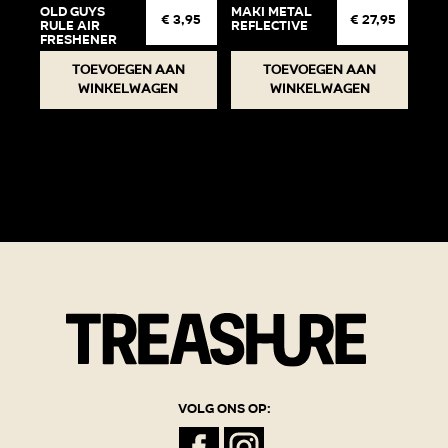
Old Guys
Maki Metal
€
3,95
€
27,95
Rule Air
Reflective
Freshener
Toevoegen aan
Toevoegen aan
winkelwagen
winkelwagen
Volg ons op: