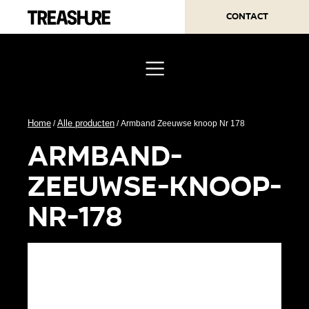
Contact
Home
Alle producten
/
/ Armband Zeeuwse knoop Nr 178
armband-
zeeuwse-knoop-
nr-178