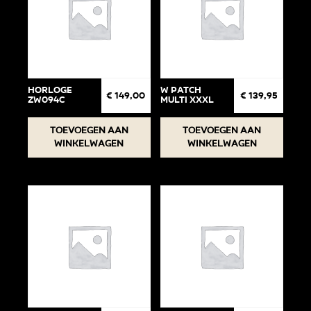
Horloge
W Patch
€
149,00
€
139,95
ZW094C
Multi XXXL
Toevoegen aan
Toevoegen aan
winkelwagen
winkelwagen