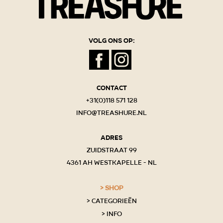
Volg ons op:
Contact
+31(0)118 571 128
info@treashure.nl
Adres
Zuidstraat 99
4361 AH Westkapelle - NL
Shop
Categorieën
Info