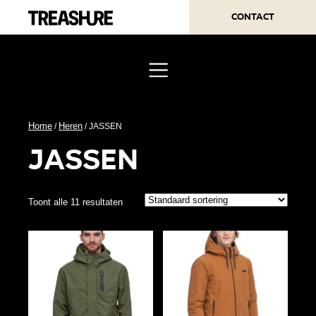
Contact
Home
Heren
/
/ JASSEN
jassen
Toont alle 11 resultaten