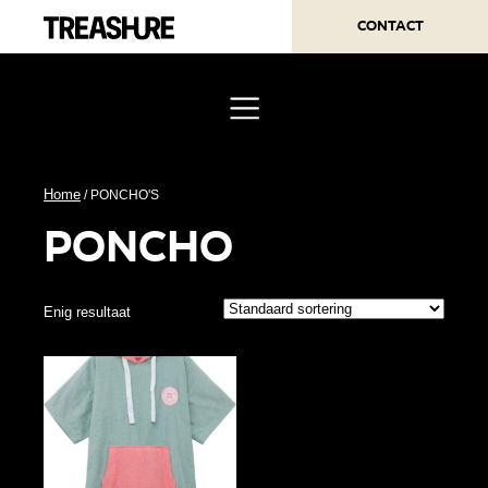
Contact
Home
/ PONCHO'S
poncho
Enig resultaat