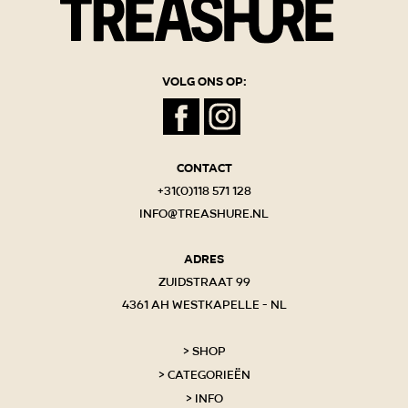
Volg ons op:
Contact
+31(0)118 571 128
info@treashure.nl
Adres
Zuidstraat 99
4361 AH Westkapelle - NL
Shop
Categorieën
Info