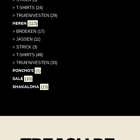
> T-SHIRTS (24)
> TRUIEN/VESTEN (29)
Heren
(113)
> BROEKEN (17)
> JASSEN (11)
> STRICK (3)
> T-SHIRTS (49)
> TRUIEN/VESTEN (33)
PONCHO'S
(1)
SALE
(10)
Shakaloha
(13)