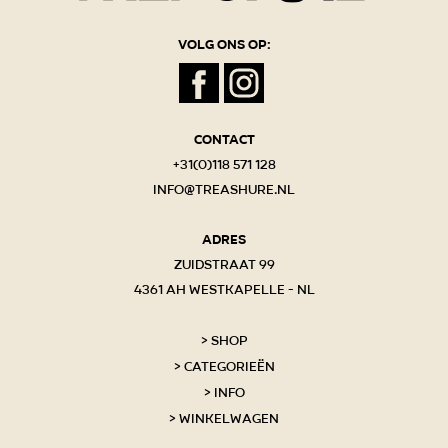
Volg ons op:
Contact
+31(0)118 571 128
info@treashure.nl
Adres
Zuidstraat 99
4361 AH Westkapelle - NL
Shop
Categorieën
Info
Winkelwagen