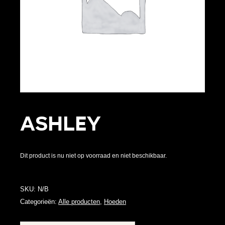
Ashley
Dit product is nu niet op voorraad en niet beschikbaar.
SKU:
N/B
Categorieën:
Alle producten
,
Hoeden