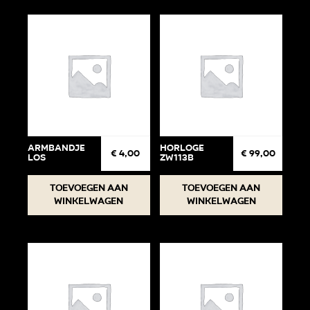
Armbandje
Horloge
€
4,00
€
99,00
Los
ZW113B
Toevoegen aan
Toevoegen aan
winkelwagen
winkelwagen