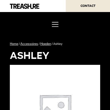
Contact
Home
Accessoires
Hoeden
/
/
/ Ashley
ashley