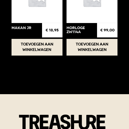
Makan jr
Horloge
€
18,95
€
99,00
ZW114A
Toevoegen aan
Toevoegen aan
winkelwagen
winkelwagen