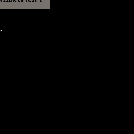
n aan winkelwagen
en