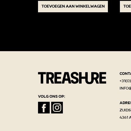
Toevoegen aan winkelwagen
Toe
Cont
+31(0)
info
Volg ons op:
Adre
Zuids
4361 