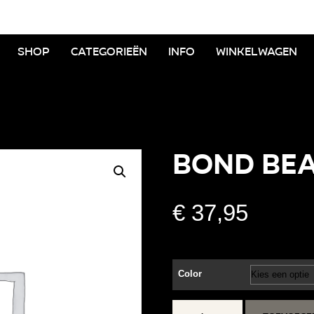
Shop
Categorieën
Info
Winkelwagen
Bond Bea
€
37,95
Color
Bond