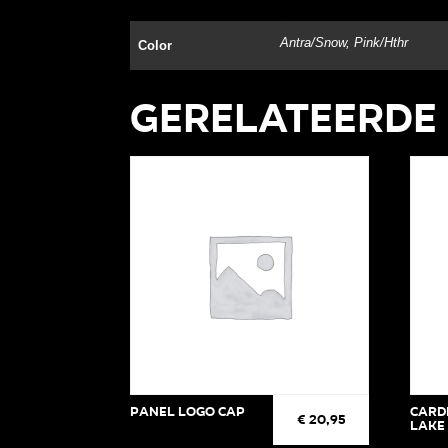
Antra/Snow, Pink/Hthr
Color
Gerelateerde
Panel Logo cap
Card
€
20,95
Lake 