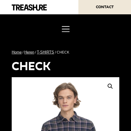
Contact
Home
Heren
T-SHIRTS
/
/
/ CHECK
check