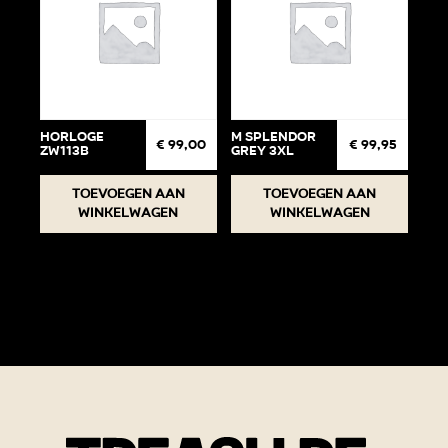
Horloge
M Splendor
€
99,00
€
99,95
ZW113B
Grey 3XL
Toevoegen aan
Toevoegen aan
winkelwagen
winkelwagen