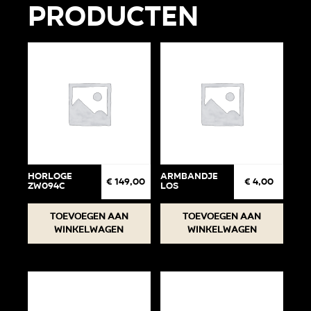
producten
Horloge
Armbandje
€
149,00
€
4,00
ZW094C
Los
Toevoegen aan
Toevoegen aan
winkelwagen
winkelwagen