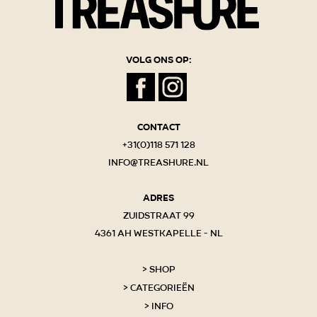
Volg ons op:
Contact
+31(0)118 571 128
info@treashure.nl
Adres
Zuidstraat 99
4361 AH Westkapelle - NL
Shop
Categorieën
Info