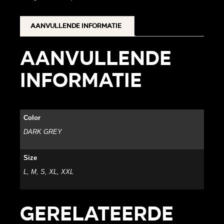
Aanvullende informatie
Aanvullende
informatie
Color
DARK GREY
Size
L, M, S, XL, XXL
Gerelateerde