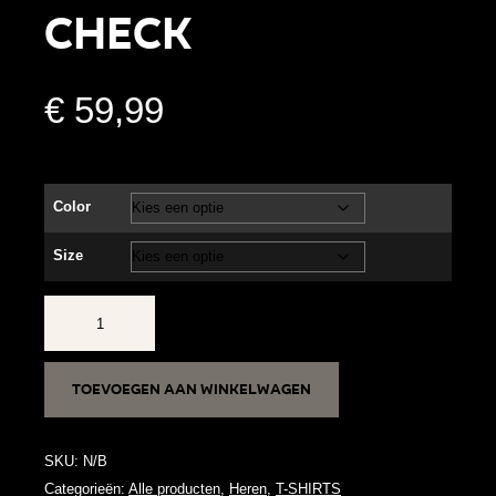
CHECK
€
59,99
Color
Size
CHECK
aantal
Toevoegen aan winkelwagen
SKU:
N/B
Categorieën:
Alle producten
,
Heren
,
T-SHIRTS