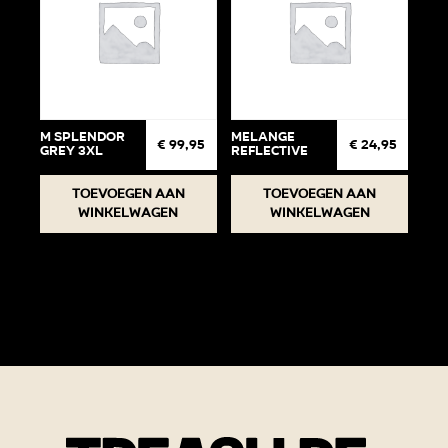
M Splendor
Melange
€
99,95
€
24,95
Grey 3XL
Reflective
Toevoegen aan
Toevoegen aan
winkelwagen
winkelwagen