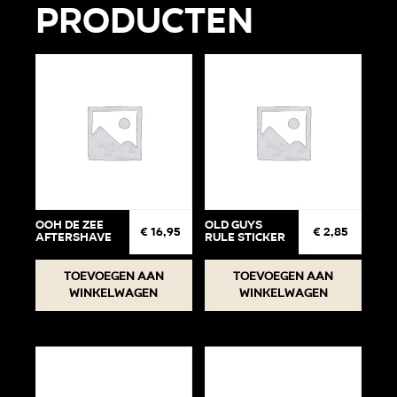
producten
ooh de zee
Old Guys
€
16,95
€
2,85
aftershave
Rule Sticker
Toevoegen aan
Toevoegen aan
winkelwagen
winkelwagen