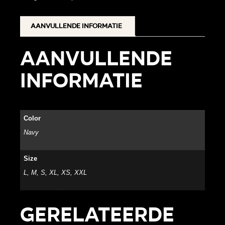
Aanvullende informatie
Aanvullende
informatie
Color
Navy
Size
L, M, S, XL, XS, XXL
Gerelateerde