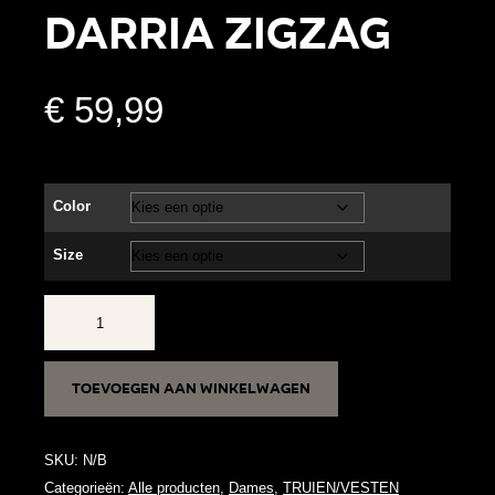
DARRIA ZIGZAG
€
59,99
Color
Size
DARRIA
ZIGZAG
aantal
Toevoegen aan winkelwagen
SKU:
N/B
Categorieën:
Alle producten
,
Dames
,
TRUIEN/VESTEN