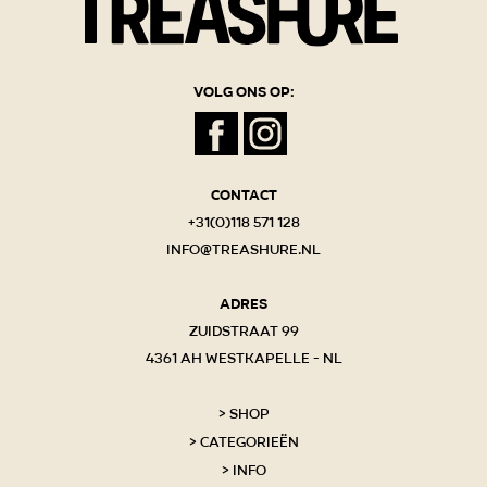
Volg ons op:
Contact
+31(0)118 571 128
info@treashure.nl
Adres
Zuidstraat 99
4361 AH Westkapelle - NL
Shop
Categorieën
Info