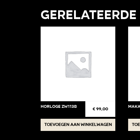
Gerelateerde
Horloge ZW113B
Maka
€
99,00
Toevoegen aan winkelwagen
Toe