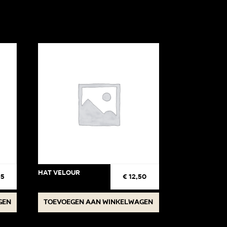
Hat Velour
95
€
12,50
gen
Toevoegen aan winkelwagen