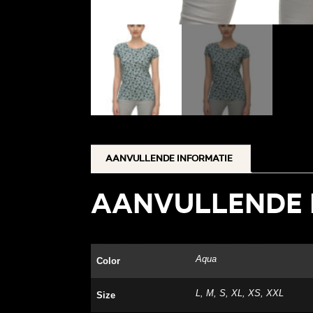
Aanvullende informatie
Aanvullende 
Aqua
Color
L, M, S, XL, XS, XXL
Size