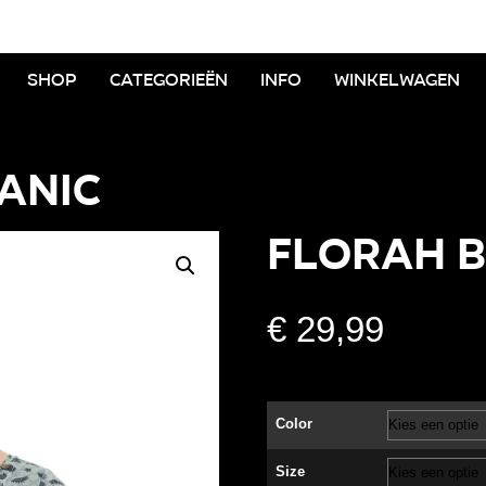
Shop
Categorieën
Info
Winkelwagen
anic
FLORAH B
€
29,99
Color
Size