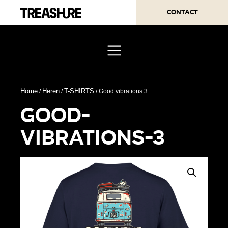
Contact
Home
Heren
T-SHIRTS
/
/
/ Good vibrations 3
good-
vibrations-3