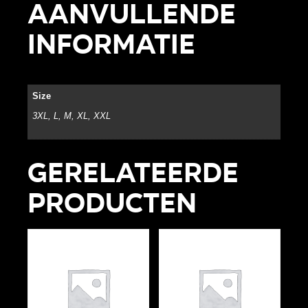
Aanvullende
informatie
Size
3XL, L, M, XL, XXL
Gerelateerde
producten