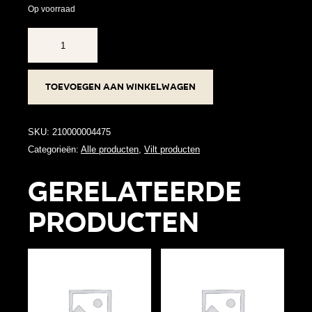
Op voorraad
HANGER
EENHOORN
aantal
Toevoegen aan winkelwagen
SKU:
210000004475
Categorieën:
Alle producten
,
Vilt producten
Gerelateerde
producten