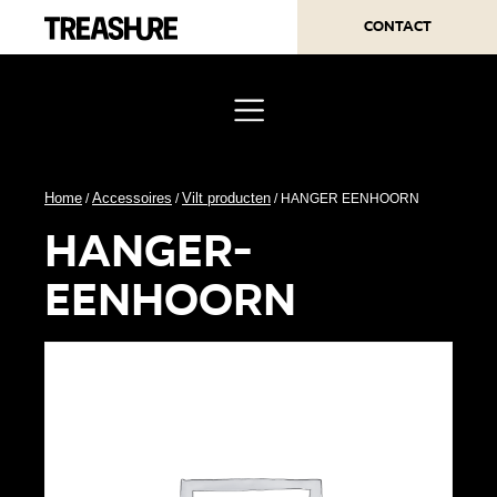
Contact
Home
Accessoires
Vilt producten
/
/
/ HANGER EENHOORN
hanger-
eenhoorn