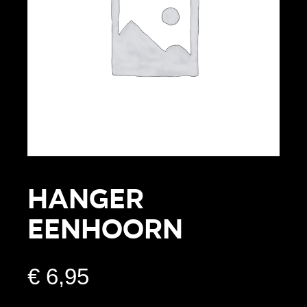
HANGER
EENHOORN
€
6,95