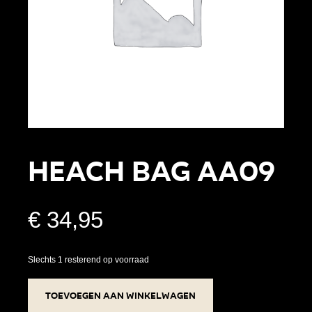
Heach Bag AA09
€
34,95
Slechts 1 resterend op voorraad
Heach
Toevoegen aan winkelwagen
Bag