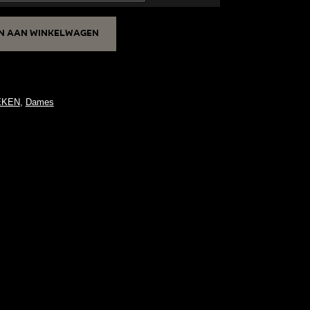
n aan winkelwagen
EKEN
,
Dames