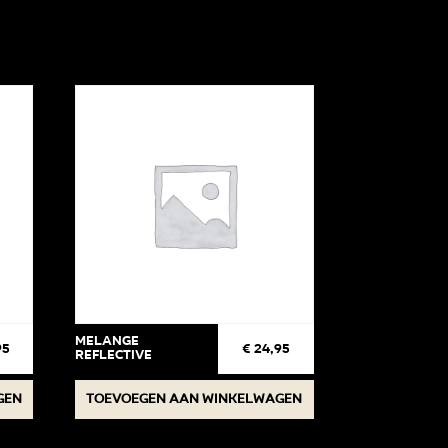
Melange
95
€
24,95
Reflective
gen
Toevoegen aan winkelwagen