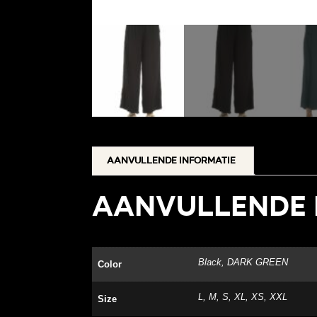
Aanvullende informatie
Aanvullende 
Black, DARK GREEN
Color
L, M, S, XL, XS, XXL
Size