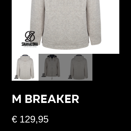
M Breaker
€
129,95