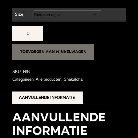
Size
M
Breaker
aantal
Toevoegen aan winkelwagen
SKU:
N/B
Categorieën:
Alle producten
,
Shakaloha
Aanvullende informatie
Aanvullende
informatie