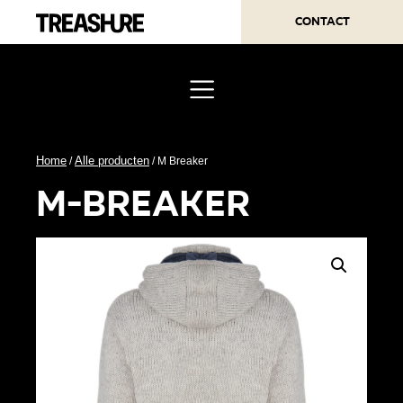
Contact
Home
Alle producten
/
/ M Breaker
m-breaker