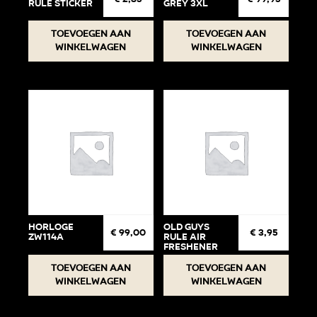
Rule Sticker
Grey 3XL
Toevoegen aan
Toevoegen aan
winkelwagen
winkelwagen
Horloge
Old Guys
€
99,00
€
3,95
ZW114A
Rule Air
Freshener
Toevoegen aan
Toevoegen aan
winkelwagen
winkelwagen