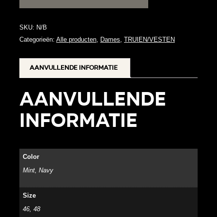
aantal
SKU:
N/B
Categorieën:
Alle producten
,
Dames
,
TRUIEN/VESTEN
Aanvullende informatie
Aanvullende
informatie
Color
Mint, Navy
Size
46, 48