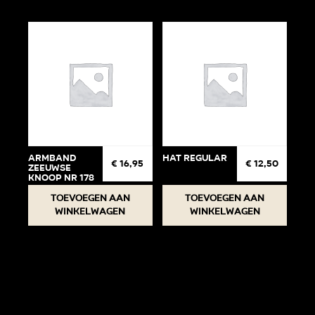
Armband
Hat regular
€
16,95
€
12,50
Zeeuwse
knoop Nr 178
Toevoegen aan
Toevoegen aan
winkelwagen
winkelwagen