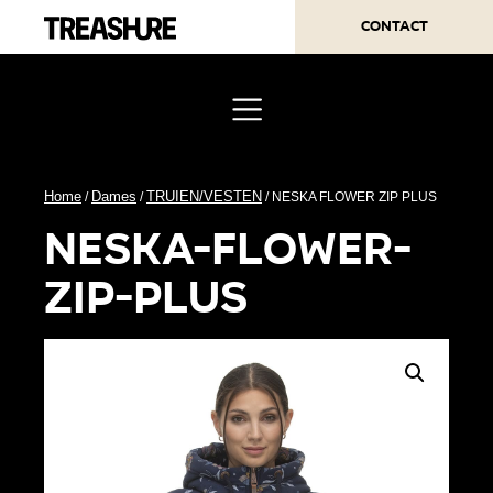
Contact
Home
Dames
TRUIEN/VESTEN
/
/
/ NESKA FLOWER ZIP PLUS
neska-flower-
zip-plus