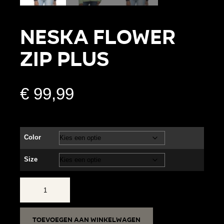
NESKA FLOWER
ZIP PLUS
€
99,99
Color
Size
NESKA
FLOWER
ZIP
Toevoegen aan winkelwagen
PLUS