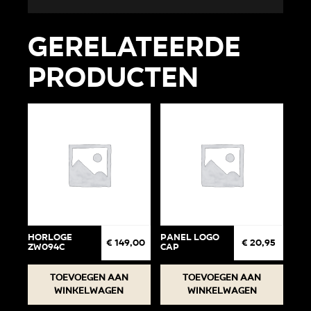
Gerelateerde
producten
Horloge
Panel Logo
€
149,00
€
20,95
ZW094C
cap
Toevoegen aan
Toevoegen aan
winkelwagen
winkelwagen