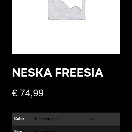
NESKA FREESIA
€
74,99
Color
Size