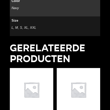
Color
Navy
Size
L, M, S, XL, XXL
Gerelateerde
producten