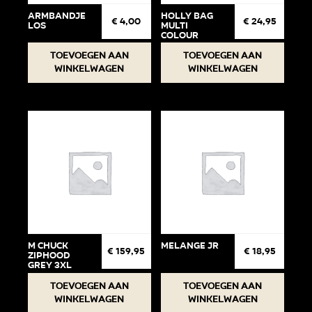
Armbandje
Holly Bag
€
4,00
€
24,95
Los
Multi
Colour
Toevoegen aan
Toevoegen aan
winkelwagen
winkelwagen
M Chuck
Melange jr
€
159,95
€
18,95
Ziphood
Grey 3XL
Toevoegen aan
Toevoegen aan
winkelwagen
winkelwagen