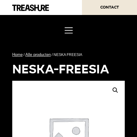
Contact
Home
Alle producten
/
/ NESKA FREESIA
neska-freesia