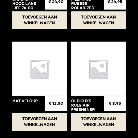
€
34,90
€
34,95
Hood Lake
Rubber
life 74-80
Polarized
Toevoegen aan
Toevoegen aan
winkelwagen
winkelwagen
Hat Velour
Old Guys
€
12,50
€
3,95
Rule Air
Freshener
Toevoegen aan
Toevoegen aan
winkelwagen
winkelwagen