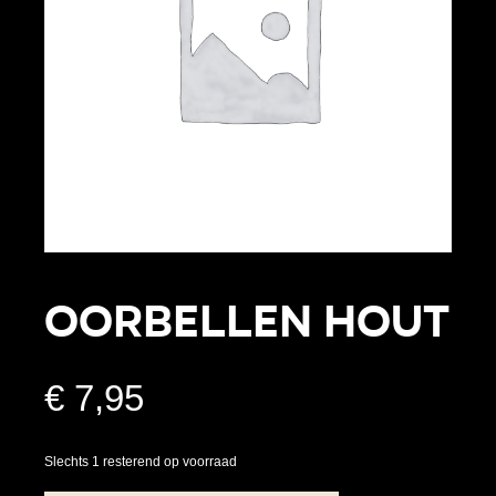
Oorbellen Hout
€
7,95
Slechts 1 resterend op voorraad