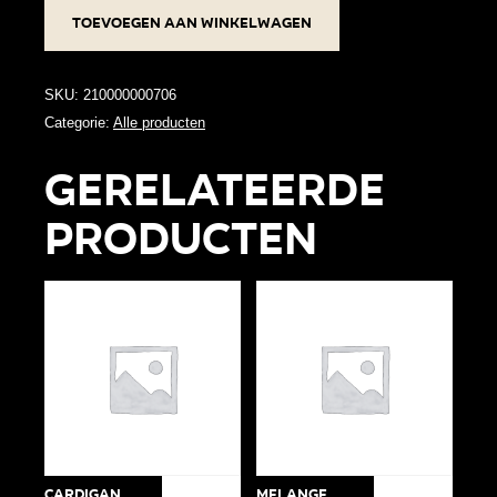
Oorbellen
Toevoegen aan winkelwagen
Hout
aantal
SKU:
210000000706
Categorie:
Alle producten
Gerelateerde
producten
Cardigan
Melange