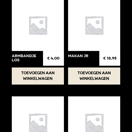
Armbandje
Makan jr
€
4,00
€
18,95
Los
Toevoegen aan
Toevoegen aan
winkelwagen
winkelwagen