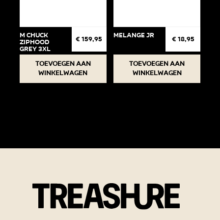
M Chuck
Melange jr
€
159,95
€
18,95
Ziphood
Grey 3XL
Toevoegen aan
Toevoegen aan
winkelwagen
winkelwagen