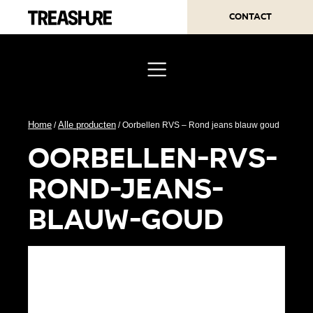
Contact
Home
Alle producten
/
/ Oorbellen RVS – Rond jeans blauw goud
oorbellen-rvs-
rond-jeans-
blauw-goud