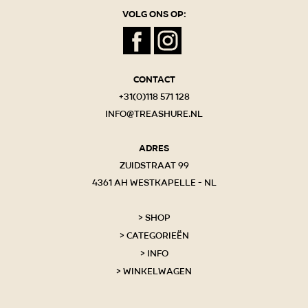
Volg ons op:
Contact
+31(0)118 571 128
info@treashure.nl
Adres
Zuidstraat 99
4361 AH Westkapelle - NL
Shop
Categorieën
Info
Winkelwagen