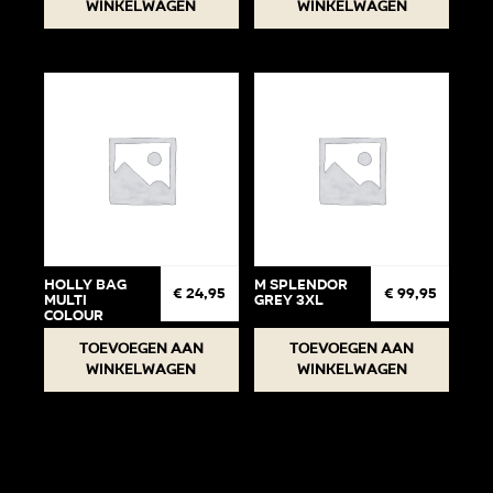
winkelwagen
winkelwagen
Holly Bag
M Splendor
€
24,95
€
99,95
Multi
Grey 3XL
Colour
Toevoegen aan
Toevoegen aan
winkelwagen
winkelwagen