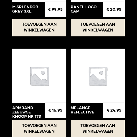
M Splendor
Panel Logo
€
99,95
€
20,95
Grey 3XL
cap
Toevoegen aan
Toevoegen aan
winkelwagen
winkelwagen
Armband
Melange
€
16,95
€
24,95
Zeeuwse
Reflective
knoop Nr 178
Toevoegen aan
Toevoegen aan
winkelwagen
winkelwagen