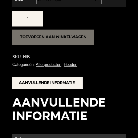
Owen
aantal
Toevoegen aan winkelwagen
SKU:
N/B
Categorieën:
Alle producten
,
Hoeden
Aanvullende informatie
Aanvullende
informatie