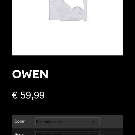
Owen
€
59,99
Color
Size