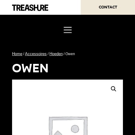
Contact
Home
Accessoires
Hoeden
/
/
/ Owen
owen