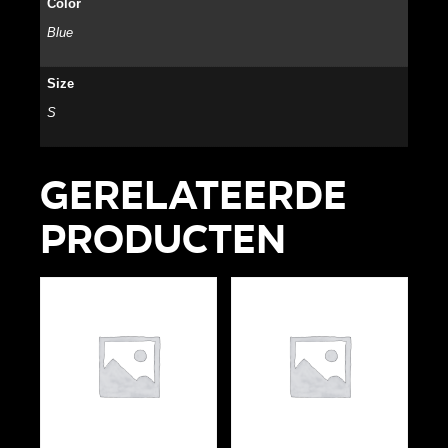
Color
Blue
Size
S
Gerelateerde
producten