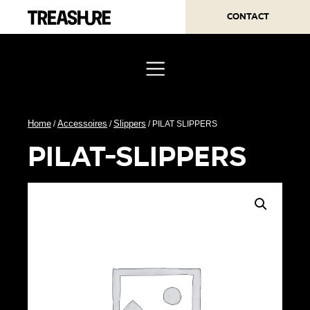
Contact
Home
Accessoires
Slippers
/
/
/ PILAT SLIPPERS
pilat-slippers