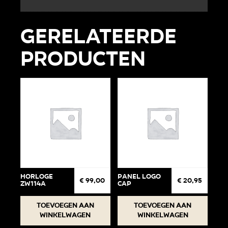
Gerelateerde
producten
Horloge
Panel Logo
€
99,00
€
20,95
ZW114A
cap
Toevoegen aan
Toevoegen aan
winkelwagen
winkelwagen