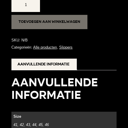
PILAT
SLIPPERS
aantal
Toevoegen aan winkelwagen
SKU:
N/B
Categorieën:
Alle producten
,
Slippers
Aanvullende informatie
Aanvullende
informatie
Size
41, 42, 43, 44, 45, 46