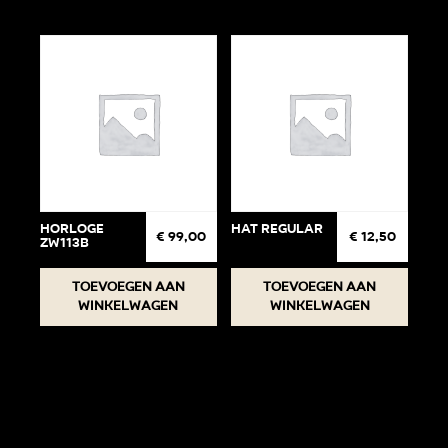
Horloge
Hat regular
€
99,00
€
12,50
ZW113B
Toevoegen aan
Toevoegen aan
winkelwagen
winkelwagen