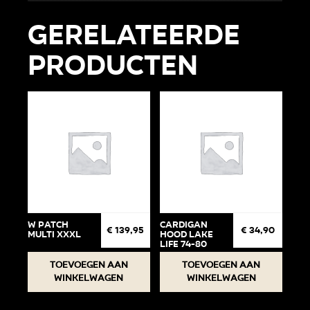
Gerelateerde
producten
W Patch
Cardigan
€
139,95
€
34,90
Multi XXXL
Hood Lake
life 74-80
Toevoegen aan
Toevoegen aan
winkelwagen
winkelwagen