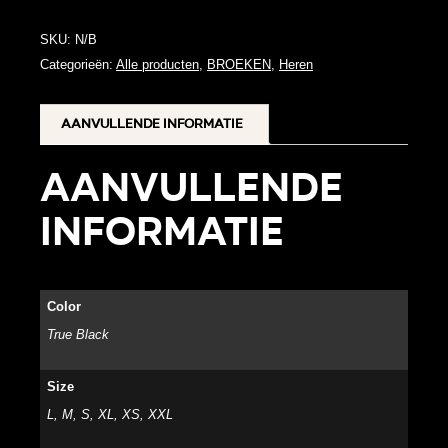
SKU:
N/B
Categorieën:
Alle producten
,
BROEKEN
,
Heren
Aanvullende informatie
Aanvullende
informatie
Color
True Black
Size
L, M, S, XL, XS, XXL