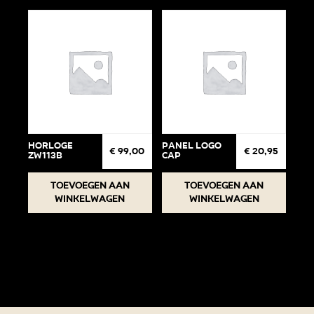
Horloge
Panel Logo
€
99,00
€
20,95
ZW113B
cap
Toevoegen aan
Toevoegen aan
winkelwagen
winkelwagen