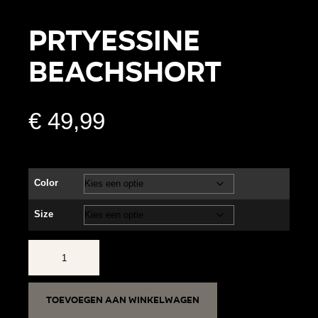
PRTYESSINE
beachshort
€
49,99
Color
Size
PRTYESSINE
beachshort
aantal
Toevoegen aan winkelwagen