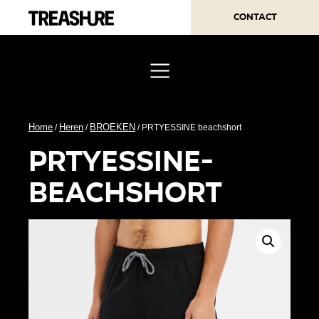
Contact
Home
Heren
BROEKEN
/
/
/ PRTYESSINE beachshort
prtyessine-
beachshort