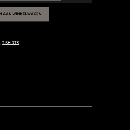
n aan winkelwagen
,
T-SHIRTS