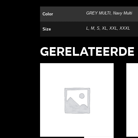
GREY MULTI, Navy Multi
Color
L, M, S, XL, XXL, XXXL
Size
Gerelateerde