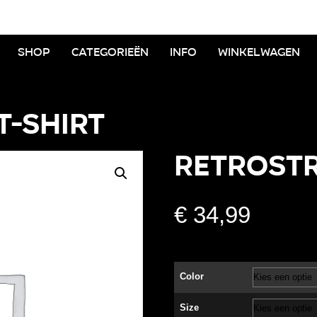
Shop
Categorieën
Info
Winkelwagen
t-shirt
RETROSTR
€
34,99
Color
Size