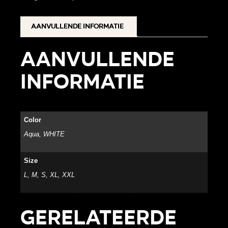
Aanvullende informatie
Aanvullende
informatie
Color
Aqua, WHITE
Size
L, M, S, XL, XXL
Gerelateerde