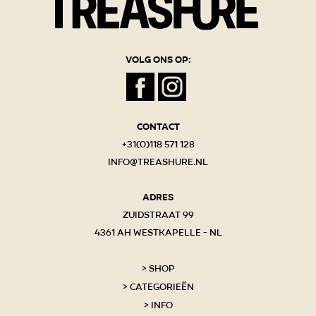
Volg ons op:
Contact
+31(0)118 571 128
info@treashure.nl
Adres
Zuidstraat 99
4361 AH Westkapelle - NL
Shop
Categorieën
Info