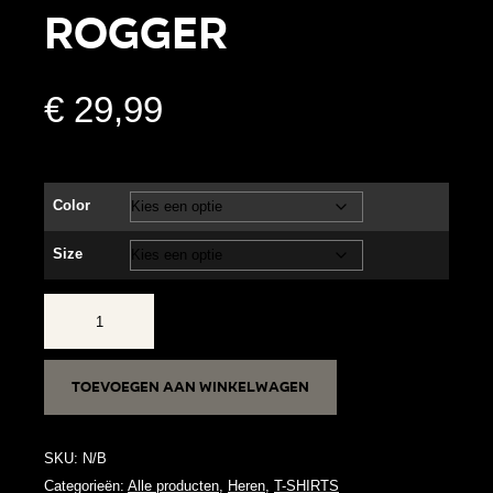
ROGGER
€
29,99
Color
Size
ROGGER
aantal
Toevoegen aan winkelwagen
SKU:
N/B
Categorieën:
Alle producten
,
Heren
,
T-SHIRTS