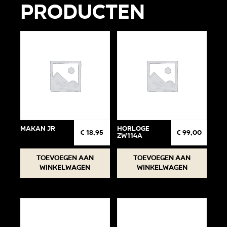
producten
Makan jr
Horloge
€
18,95
€
99,00
ZW114A
Toevoegen aan
Toevoegen aan
winkelwagen
winkelwagen