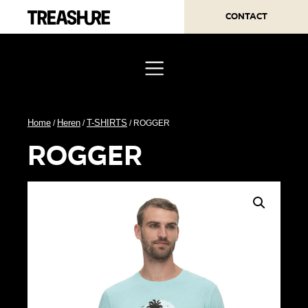
Contact
Home
Heren
T-SHIRTS
/
/
/ ROGGER
rogger