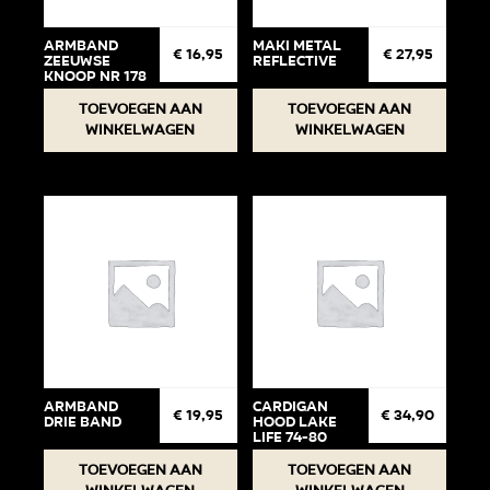
Armband
Maki Metal
€
16,95
€
27,95
Zeeuwse
Reflective
knoop Nr 178
Toevoegen aan
Toevoegen aan
winkelwagen
winkelwagen
Armband
Cardigan
€
19,95
€
34,90
drie band
Hood Lake
life 74-80
Toevoegen aan
Toevoegen aan