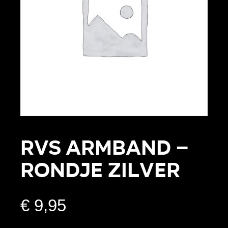
RVS armband –
Rondje zilver
€
9,95