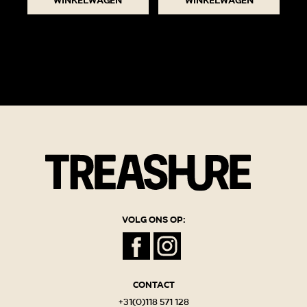
winkelwagen
winkelwagen
Volg ons op:
Contact
+31(0)118 571 128