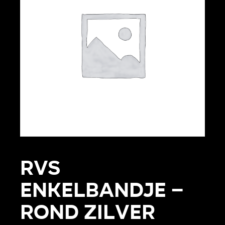
RVS
enkelbandje –
Rond zilver