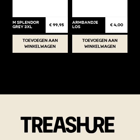
M Splendor
Armbandje
€
99,95
€
4,00
Grey 3XL
Los
Toevoegen aan
Toevoegen aan
winkelwagen
winkelwagen