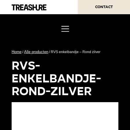
Contact
Home
Alle producten
/
/ RVS enkelbandje – Rond zilver
rvs-
enkelbandje-
rond-zilver