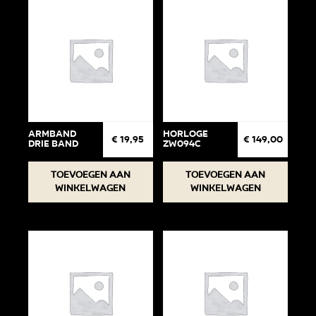
Armband
Horloge
€
19,95
€
149,00
drie band
ZW094C
Toevoegen aan
Toevoegen aan
winkelwagen
winkelwagen