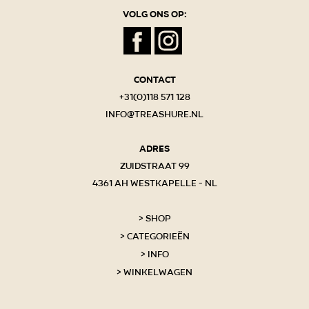
Volg ons op:
Contact
+31(0)118 571 128
info@treashure.nl
Adres
Zuidstraat 99
4361 AH Westkapelle - NL
Shop
Categorieën
Info
Winkelwagen