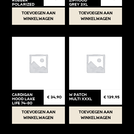
Rubber
Ziphood
Polarized
Grey 3XL
Toevoegen aan
Toevoegen aan
winkelwagen
winkelwagen
Cardigan
W Patch
€
34,90
€
139,95
Hood Lake
Multi XXXL
life 74-80
Toevoegen aan
Toevoegen aan
winkelwagen
winkelwagen