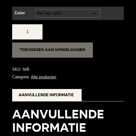
Color
RVS
Oorbellen
Kauri
Toevoegen aan winkelwagen
aantal
SKU:
N/B
Categorie:
Alle producten
Aanvullende informatie
Aanvullende
informatie