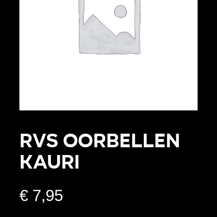
RVS Oorbellen
Kauri
€
7,95