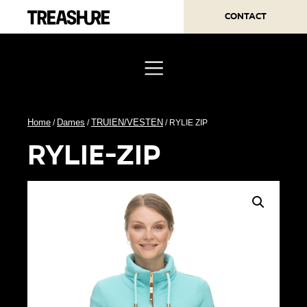
Contact
Home
Dames
TRUIEN/VESTEN
/
/
/ RYLIE ZIP
rylie-zip