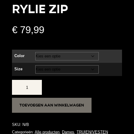
RYLIE ZIP
€
79,99
Color
Size
RYLIE
ZIP
aantal
Toevoegen aan winkelwagen
SKU:
N/B
Categorieën:
Alle producten
,
Dames
,
TRUIEN/VESTEN