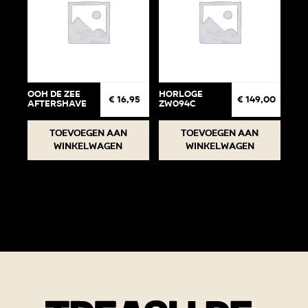
ooh de zee
Horloge
€
16,95
€
149,00
aftershave
ZW094C
Toevoegen aan
Toevoegen aan
winkelwagen
winkelwagen