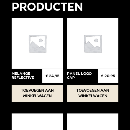
producten
Melange
Panel Logo
€
24,95
€
20,95
Reflective
cap
Toevoegen aan
Toevoegen aan
winkelwagen
winkelwagen