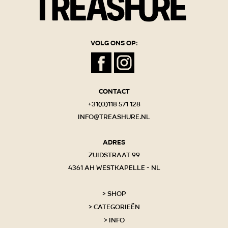
Volg ons op:
Contact
+31(0)118 571 128
info@treashure.nl
Adres
Zuidstraat 99
4361 AH Westkapelle - NL
Shop
Categorieën
Info