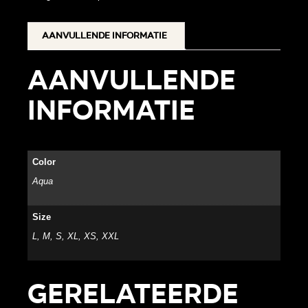
Aanvullende informatie
Aanvullende
informatie
Color
Aqua
Size
L, M, S, XL, XS, XXL
Gerelateerde