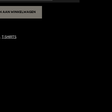
n aan winkelwagen
,
T-SHIRTS