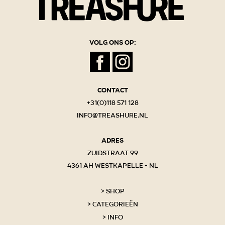
Volg ons op:
Contact
+31(0)118 571 128
info@treashure.nl
Adres
Zuidstraat 99
4361 AH Westkapelle - NL
Shop
Categorieën
Info