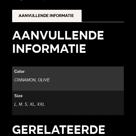
Aanvullende informatie
Aanvullende
informatie
Color
CINNAMON, OLIVE
Size
L, M, S, XL, XXL
Gerelateerde