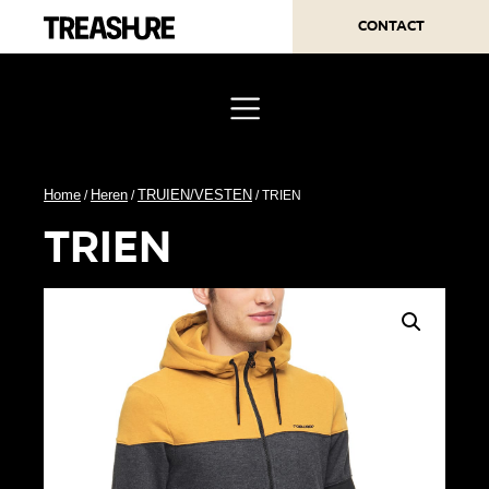
Contact
Home
Heren
TRUIEN/VESTEN
/
/
/ TRIEN
trien