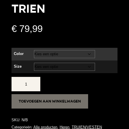
TRIEN
€
79,99
Color
Size
TRIEN
aantal
Toevoegen aan winkelwagen
SKU:
N/B
Categorieën:
Alle producten
,
Heren
,
TRUIEN/VESTEN