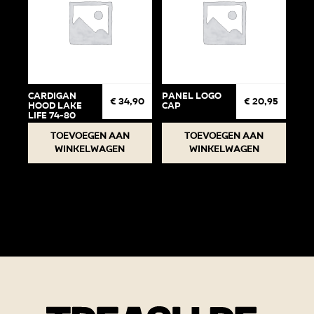
Cardigan
Panel Logo
€
34,90
€
20,95
Hood Lake
cap
life 74-80
Toevoegen aan
Toevoegen aan
winkelwagen
winkelwagen