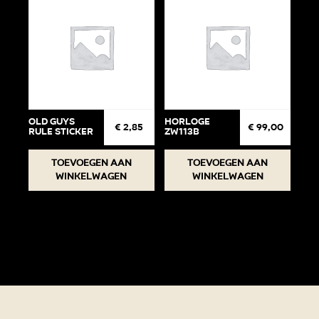
Old Guys
Horloge
€
2,85
€
99,00
Rule Sticker
ZW113B
Toevoegen aan
Toevoegen aan
winkelwagen
winkelwagen