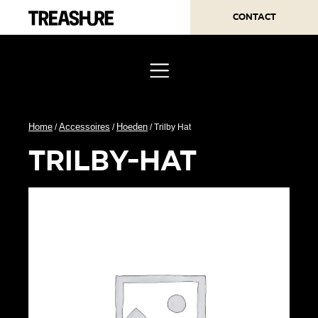
Contact
Home
Accessoires
Hoeden
/
/
/ Trilby Hat
trilby-hat