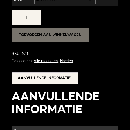
Yolanthe
aantal
Toevoegen aan winkelwagen
SKU:
N/B
Categorieën:
Alle producten
,
Hoeden
Aanvullende informatie
Aanvullende
informatie