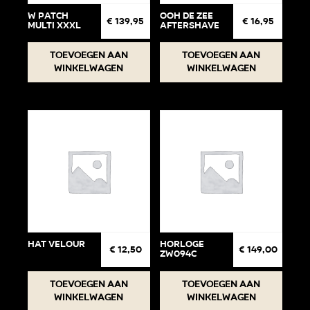
W Patch
ooh de zee
€
139,95
€
16,95
Multi XXXL
aftershave
Toevoegen aan
Toevoegen aan
winkelwagen
winkelwagen
Hat Velour
Horloge
€
12,50
€
149,00
ZW094C
Toevoegen aan
Toevoegen aan
winkelwagen
winkelwagen