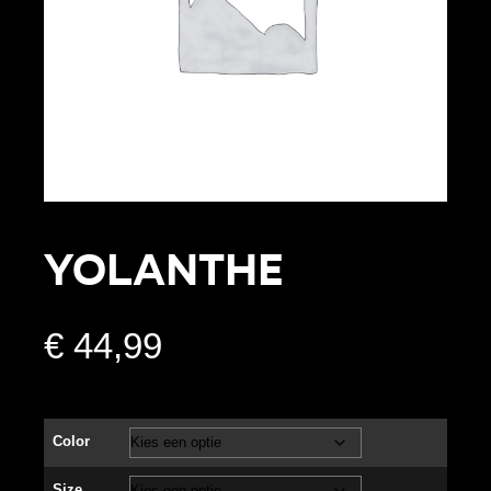
Yolanthe
€
44,99
Color
Size