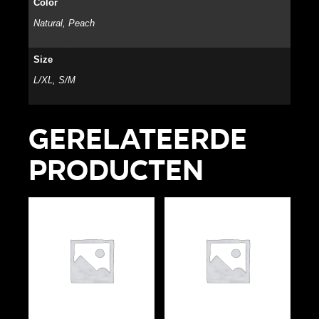
Color
Natural, Peach
Size
L/XL, S/M
Gerelateerde
producten