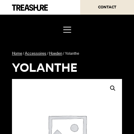
Contact
Home
Accessoires
Hoeden
/
/
/ Yolanthe
yolanthe