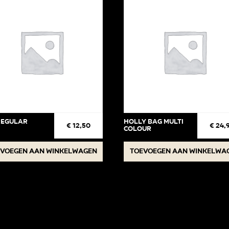
regular
Holly Bag Multi
€
12,50
€
24,
Colour
voegen aan winkelwagen
Toevoegen aan winkelwa