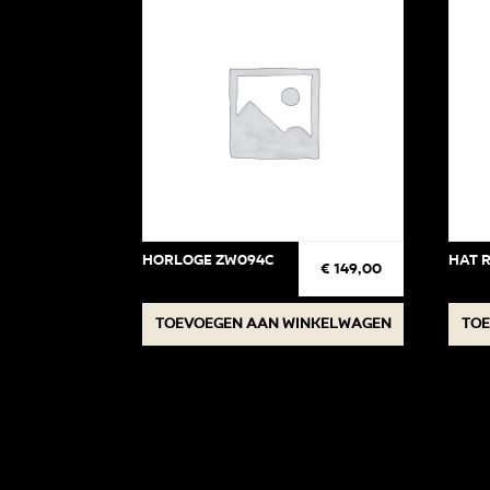
Horloge ZW094C
Hat 
€
149,00
Toevoegen aan winkelwagen
Toe