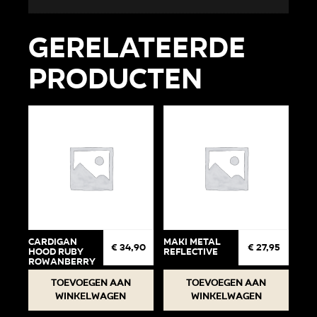
Gerelateerde
producten
Cardigan
Maki Metal
€
34,90
€
27,95
Hood Ruby
Reflective
Rowanberry
74-80
Toevoegen aan
Toevoegen aan
winkelwagen
winkelwagen