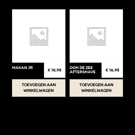
Makan jr
ooh de zee
€
18,95
€
16,95
aftershave
Toevoegen aan
Toevoegen aan
winkelwagen
winkelwagen