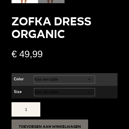
ZOFKA DRESS
ORGANIC
€
49,99
Color
Size
ZOFKA
DRESS
ORGANIC
Toevoegen aan winkelwagen
aantal