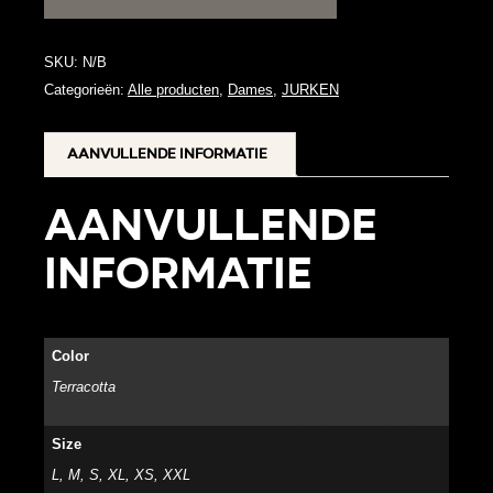
SKU:
N/B
Categorieën:
Alle producten
,
Dames
,
JURKEN
Aanvullende informatie
Aanvullende
informatie
Color
Terracotta
Size
L, M, S, XL, XS, XXL