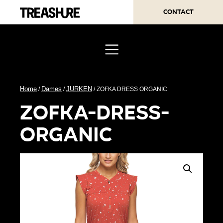
Contact
Home
Dames
JURKEN
/
/
/ ZOFKA DRESS ORGANIC
zofka-dress-
organic