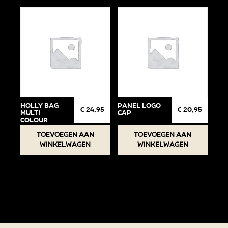
Holly Bag
Panel Logo
€
24,95
€
20,95
Multi
cap
Colour
Toevoegen aan
Toevoegen aan
winkelwagen
winkelwagen