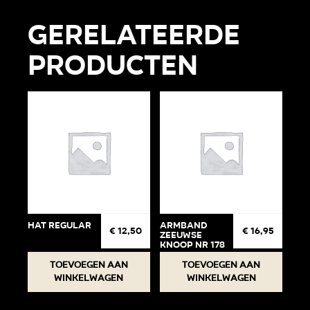
Gerelateerde
producten
Hat regular
Armband
€
12,50
€
16,95
Zeeuwse
knoop Nr 178
Toevoegen aan
Toevoegen aan
winkelwagen
winkelwagen