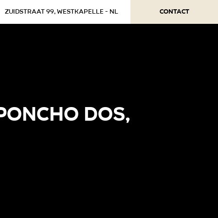
Contact
Zuidstraat 99, Westkapelle - NL
PONCHO DOS,