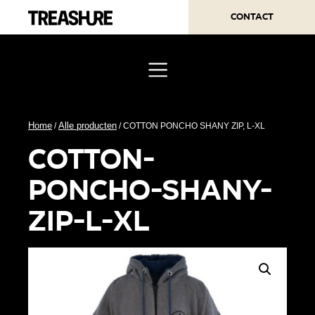
Contact
Home
Alle producten
/
/ COTTON PONCHO SHANY ZIP, L-XL
cotton-
poncho-shany-
zip-l-xl