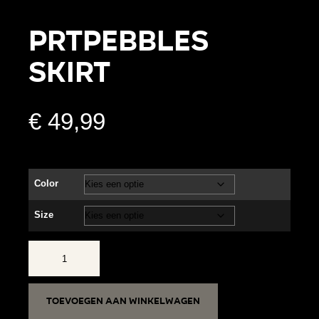
PRTPEBBLES
skirt
€
49,99
Color
Size
PRTPEBBLES
skirt
aantal
Toevoegen aan winkelwagen