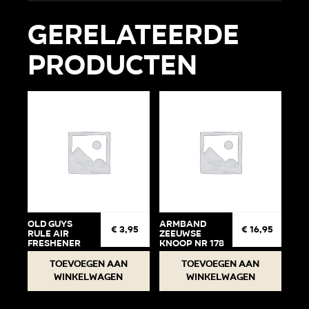
Gerelateerde
producten
Old Guys
Armband
€
3,95
€
16,95
Rule Air
Zeeuwse
Freshener
knoop Nr 178
Toevoegen aan
Toevoegen aan
winkelwagen
winkelwagen