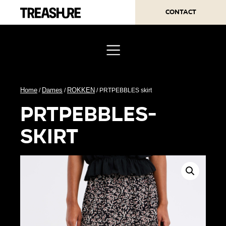
Contact
Home
Dames
ROKKEN
/
/
/ PRTPEBBLES skirt
prtpebbles-
skirt