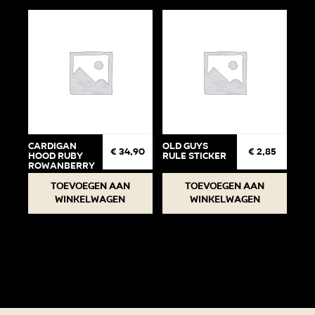
Cardigan
Old Guys
€
34,90
€
2,85
Hood Ruby
Rule Sticker
Rowanberry
74-80
Toevoegen aan
Toevoegen aan
winkelwagen
winkelwagen