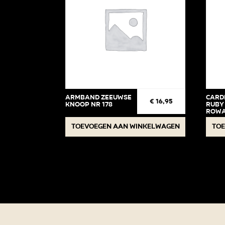
Armband Zeeuwse
Card
€
16,95
knoop Nr 178
Ruby
Rowa
80
Toevoegen aan winkelwagen
Toe