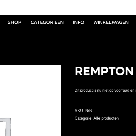
Shop
Categorieën
Info
Winkelwagen
Rempton
Dit product is nu niet op voorraad en 
SKU:
N/B
Categorie:
Alle producten