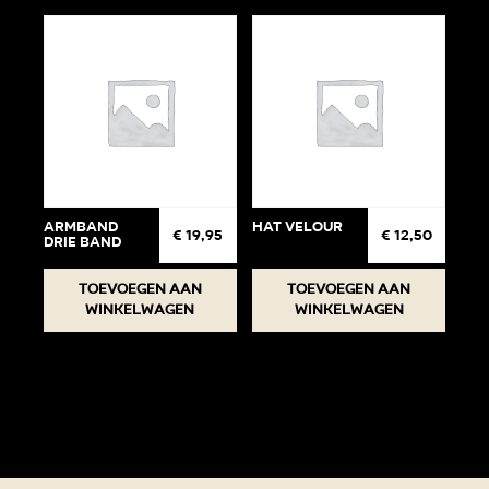
Armband
Hat Velour
€
19,95
€
12,50
drie band
Toevoegen aan
Toevoegen aan
winkelwagen
winkelwagen