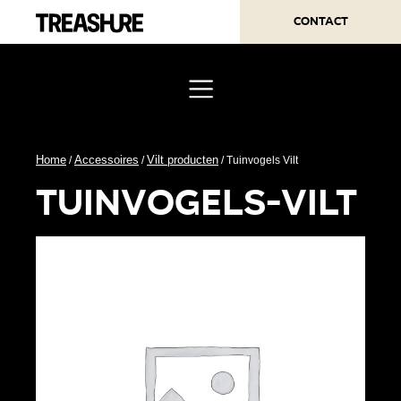
Contact
Home
Accessoires
Vilt producten
/
/
/ Tuinvogels Vilt
tuinvogels-vilt