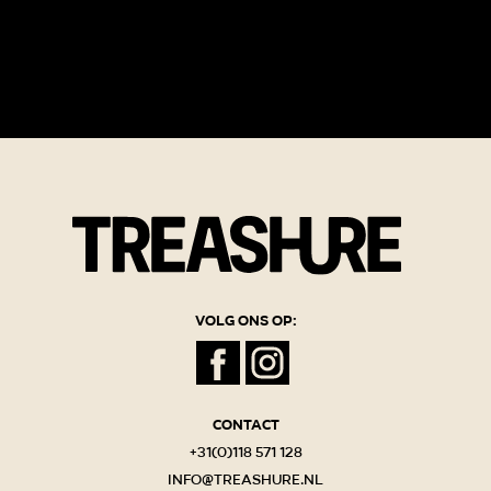
Volg ons op:
Contact
+31(0)118 571 128
info@treashure.nl