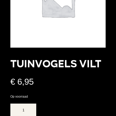
Tuinvogels Vilt
€
6,95
Op voorraad
Tuinvogels
Vilt