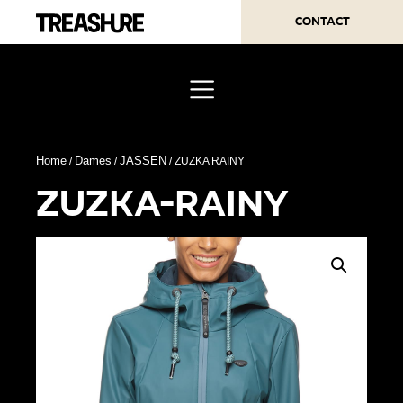
Contact
Home
Dames
JASSEN
/
/
/ ZUZKA RAINY
zuzka-rainy