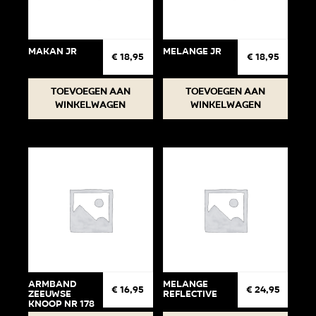
Makan jr
Melange jr
€
18,95
€
18,95
Toevoegen aan
Toevoegen aan
winkelwagen
winkelwagen
Armband
Melange
€
16,95
€
24,95
Zeeuwse
Reflective
knoop Nr 178