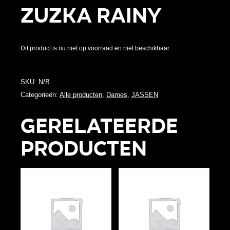
ZUZKA RAINY
Dit product is nu niet op voorraad en niet beschikbaar.
SKU:
N/B
Categorieën:
Alle producten
,
Dames
,
JASSEN
Gerelateerde
producten