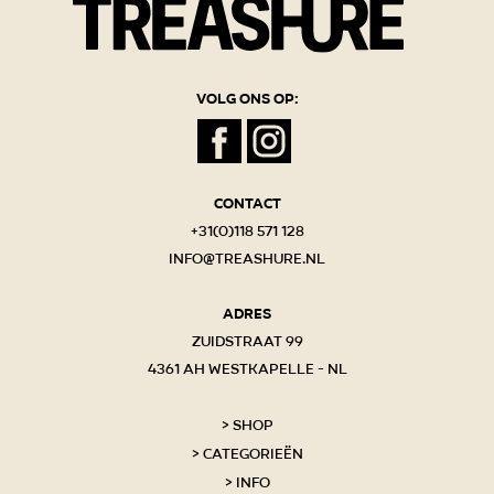
Volg ons op:
Contact
+31(0)118 571 128
info@treashure.nl
Adres
Zuidstraat 99
4361 AH Westkapelle - NL
Shop
Categorieën
Info