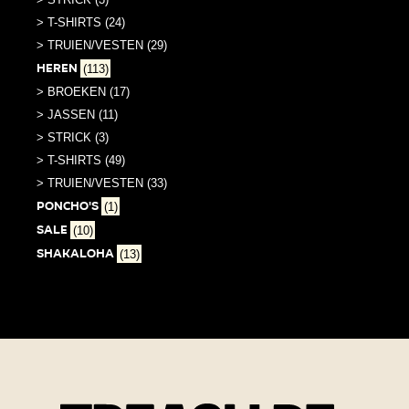
> T-SHIRTS (24)
> TRUIEN/VESTEN (29)
Heren
(113)
> BROEKEN (17)
> JASSEN (11)
> STRICK (3)
> T-SHIRTS (49)
> TRUIEN/VESTEN (33)
PONCHO'S
(1)
SALE
(10)
Shakaloha
(13)