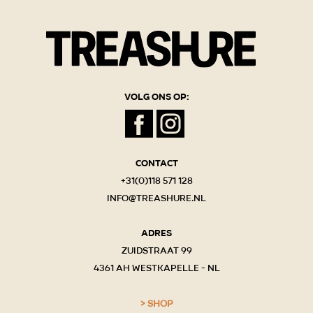
Volg ons op:
Contact
+31(0)118 571 128
info@treashure.nl
Adres
Zuidstraat 99
4361 AH Westkapelle - NL
Shop