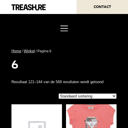
Contact
Home
Winkel
/
/ Pagina 6
6
Resultaat 121–144 van de 568 resultaten wordt getoond